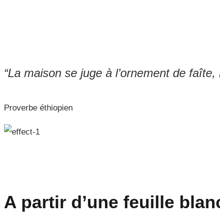
Insert nouve
“La maison se juge à l’ornement de faîte,
Proverbe éthiopien
A partir d’une feuille blan