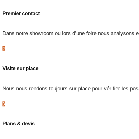
Premier contact
Dans notre showroom ou lors d’une foire nous analysons en
2
Visite sur place
Nous nous rendons toujours sur place pour vérifier les possi
3
Plans & devis