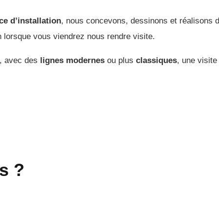
ce d’installation
, nous concevons, dessinons et réalisons 
 lorsque vous viendrez nous rendre visite.
, avec des
lignes modernes
ou plus
classiques
, une visi
s ?