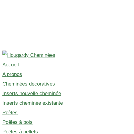
Skip
to
Accueil
content
A propos
Cheminées décoratives
Inserts nouvelle cheminée
Inserts cheminée existante
Poêles
Poêles à bois
Poëles à pellets