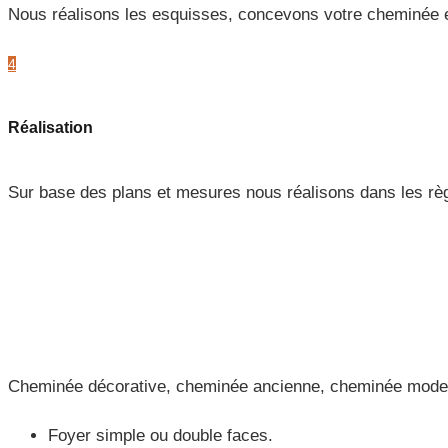
Nous réalisons les esquisses, concevons votre cheminée e
4
Réalisation
Sur base des plans et mesures nous réalisons dans les rè
Cheminée décorative, cheminée ancienne, cheminée modern
Foyer simple ou double faces.