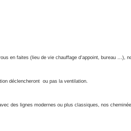
vous en faites (lieu de vie chauffage d’appoint, bureau …), 
ion déclencheront ou pas la ventilation.
, avec des lignes modernes ou plus classiques, nos cheminé