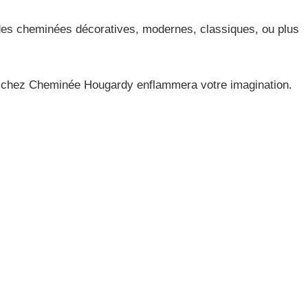
des cheminées décoratives, modernes, classiques, ou plus
te chez Cheminée Hougardy enflammera votre imagination.