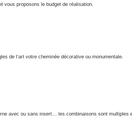
t vous proposons le budget de réalisation.
gles de l’art votre cheminée décorative ou monumentale.
e avec ou sans insert… les combinaisons sont multiples e