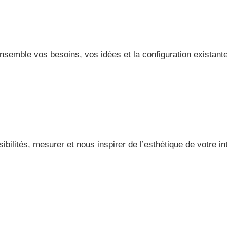
semble vos besoins, vos idées et la configuration existante
bilités, mesurer et nous inspirer de l’esthétique de votre int