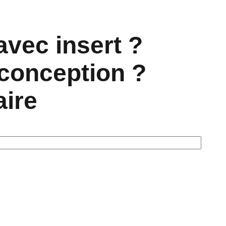
avec insert ?
 conception ?
aire