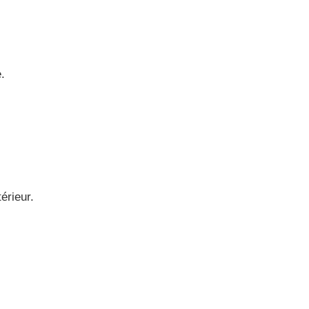
.
érieur.