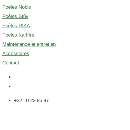
Poêles Nobis
Poêles Stûv
Poêles RIKA
Poêles Karlfire
Maintenance et entretien
Accessoires
Contact
+32 10 22 86 97