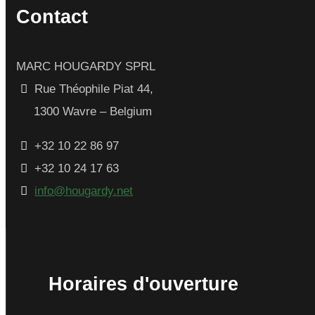
Contact
MARC HOUGARDY SPRL
Rue Théophile Piat 44,
1300 Wavre – Belgium
+32 10 22 86 97
+32 10 24 17 63
info@hougardy.net
Horaires d'ouverture